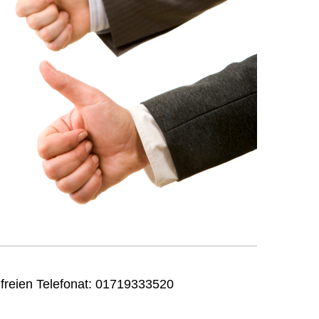
nfreien Telefonat: 01719333520