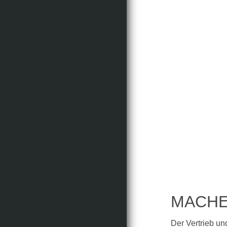
MACHE
Der Vertrieb un