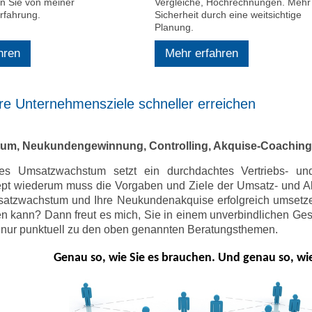
ren Sie von meiner
Vergleiche, Hochrechnungen. Mehr
rfahrung.
Sicherheit durch eine weitsichtige
Planung.
hren
Mehr erfahren
re Unternehmensziele schneller erreichen
um, Neukundengewinnung, Controlling, Akquise-Coachin
ges Umsatzwachstum setzt ein durchdachtes Vertriebs- un
pt wiederum muss die Vorgaben und Ziele der Umsatz- und Abs
satzwachstum und Ihre Neukundenakquise erfolgreich umsetzen
n kann? Dann freut es mich, Sie in einem unverbindlichen Gesp
 nur punktuell zu den oben genannten Beratungsthemen.
Genau so, wie Sie es brauchen. Und genau so, wie