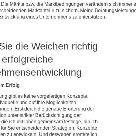
. Die Märkte bzw. die Marktbedingungen verändern sich immer 
scheidenden Marktanteile zu sichern.
Meine Beratungsleistunge
 Entwicklung eines Unternehmens zu unterstützen.
 Sie die Weichen richtig
 erfolgreiche
ehmensentwicklung
m Erfolg
ung gibt es keine vorgefertigen Konzepte,
ividuelle und auf Ihre Möglichkeiten
ungen. Erst durch die genaue Erörterung der
on unter strikter Berücksichtigung der
 die ich mit Ihnen gemeinsam festlege, bin ich
e für Sie entscheidenden Strategien, Konzepte
n zu entwickeln. Und deswegen erörtere ich