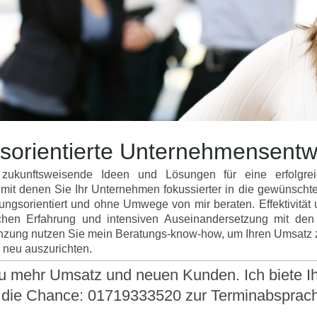
bsorientierte Unternehmensentw
zukunftsweisende Ideen und Lösungen für eine erfolgre
 mit denen Sie Ihr Unternehmen fokussierter in die gewünscht
ngsorientiert und ohne Umwege von mir beraten. Effektivität un
schen Erfahrung und intensiven Auseinandersetzung mit de
änzung nutzen Sie mein Beratungs-know-how, um Ihren Umsatz z
 neu auszurichten.
u mehr Umsatz und neuen Kunden. Ich biete Ih
 die Chance: 01719333520 zur Terminabsprac