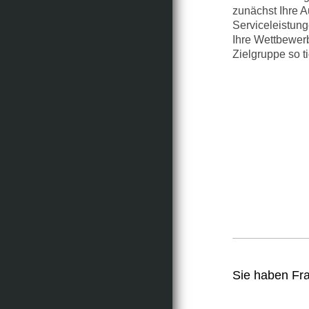
zunächst Ihre A
Serviceleistung
Ihre Wettbewerb
Zielgruppe so ti
Sie haben Fra