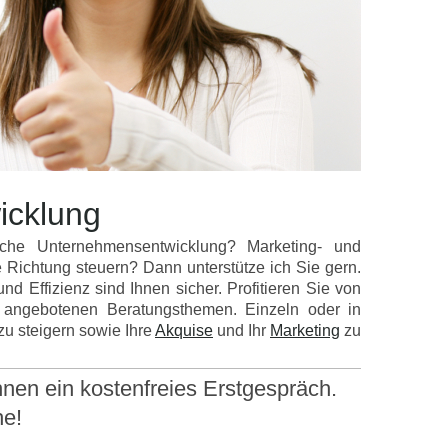
icklung
iche Unternehmensentwicklung? Marketing- und
e Richtung steuern? Dann unterstütze ich Sie gern.
d Effizienz sind Ihnen sicher. Profitieren Sie von
n angebotenen Beratungsthemen. Einzeln oder in
u steigern sowie Ihre
Akquise
und Ihr
Marketing
zu
nen ein kostenfreies Erstgespräch.
he!