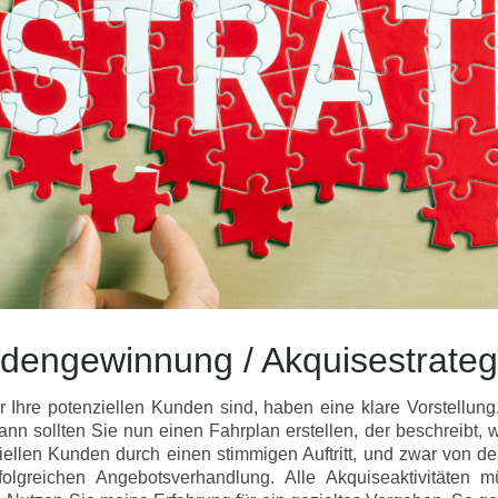
engewinnung / Akquisestrateg
r Ihre potenziellen Kunden sind, haben eine klare Vorstellun
ann sollten Sie nun einen Fahrplan erstellen, der beschreibt, 
iellen Kunden durch einen stimmigen Auftritt, und zwar von d
folgreichen Angebotsverhandlung. Alle Akquiseaktivitäten 