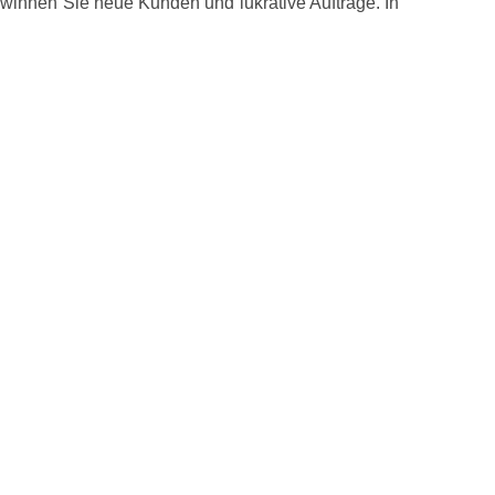
ewinnen Sie neue Kunden und lukrative Aufträge. In