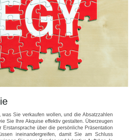
ie
g, was Sie verkaufen wollen, und die Absatzzahlen
wie Sie Ihre Akquise effektiv gestalten. Überzeugen
er Erstansprache über die persönliche Präsentation
müssen ineinandergreifen, damit Sie am Schluss